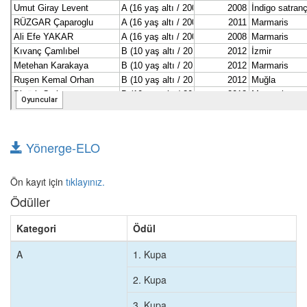
Yönerge-ELO
Ön kayıt için
tıklayınız.
Ödüller
Kategori
Ödül
A
1. Kupa
2. Kupa
3. Kupa