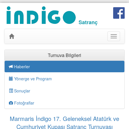
Satranç
Toggle
navigati
Turnuva Bilgileri
Haberler
Yönerge ve Program
Sonuçlar
Fotoğraflar
Marmaris İndigo 17. Geleneksel Atatürk ve
Cumhuriyet Kupası Satranç Turnuvası