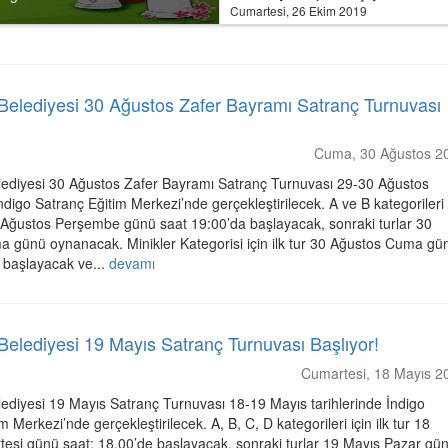
Cumartesi, 26 Ekim 2019
Belediyesi 30 Ağustos Zafer Bayramı Satranç Turnuvası
Cuma, 30 Ağustos 2
ediyesi 30 Ağustos Zafer Bayramı Satranç Turnuvası 29-30 Ağustos
İndigo Satranç Eğitim Merkezi’nde gerçekleştirilecek. A ve B kategorileri
29 Ağustos Perşembe günü saat 19:00’da başlayacak, sonraki turlar 30
 günü oynanacak. Minikler Kategorisi için ilk tur 30 Ağustos Cuma gü
e başlayacak ve...
devamı
elediyesi 19 Mayıs Satranç Turnuvası Başlıyor!
Cumartesi, 18 Mayıs 2
ediyesi 19 Mayıs Satranç Turnuvası 18-19 Mayıs tarihlerinde İndigo
m Merkezi’nde gerçekleştirilecek. A, B, C, D kategorileri için ilk tur 18
esi günü saat: 18.00’de başlayacak, sonraki turlar 19 Mayıs Pazar gü