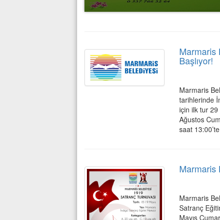
Marmaris 
Başlıyor!
Marmaris Bel
tarihlerinde 
için ilk tur 
Ağustos Cuma
saat 13:00’t
Marmaris B
Marmaris Bel
Satranç Eğiti
Mayıs Cumart