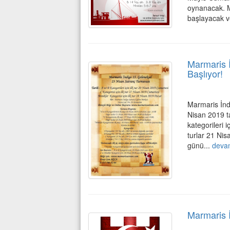
oynanacak. Mi
başlayacak v
Marmaris 
Başlıyor!
Marmaris İnd
Nisan 2019 ta
kategorileri 
turlar 21 Nis
günü...
deva
Marmaris 