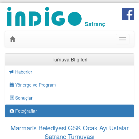
Satranç
Toggle
navigati
Turnuva Bilgileri
Haberler
Yönerge ve Program
Sonuçlar
Fotoğraflar
Marmaris Belediyesi GSK Ocak Ayı Ustalar
Satranç Turnuvası