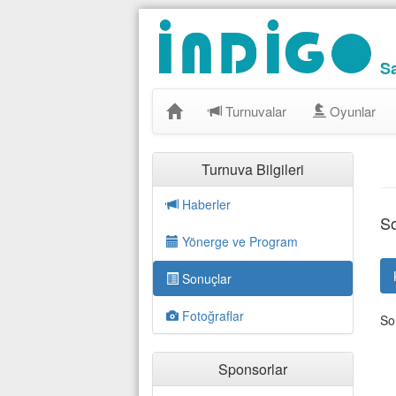
S
Turnuvalar
Oyunlar
Turnuva Bilgileri
Haberler
So
Yönerge ve Program
Sonuçlar
Fotoğraflar
So
Sponsorlar