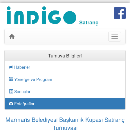
Satranç
Toggle
navigati
Turnuva Bilgileri
Haberler
Yönerge ve Program
Sonuçlar
Fotoğraflar
Marmaris Belediyesi Başkanlık Kupası Satranç
Turnuvası