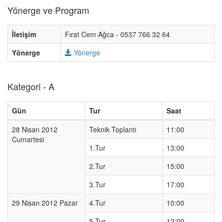
Yönerge ve Program
İletişim
Fırat Cem Ağca - 0537 766 32 64
Yönerge
Yönerge
Kategori - A
Gün
Tur
Saat
28 Nisan 2012
Teknik Toplantı
11:00
Cumartesi
1.Tur
13:00
2.Tur
15:00
3.Tur
17:00
29 Nisan 2012 Pazar
4.Tur
10:00
5.Tur
12:00