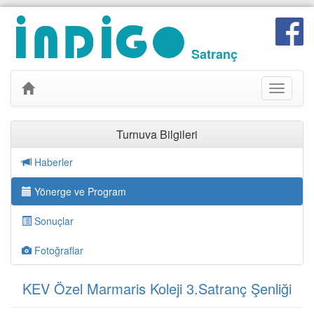
Satranç
Toggle
navigati
Turnuva Bilgileri
Haberler
Yönerge ve Program
Sonuçlar
Fotoğraflar
KEV Özel Marmaris Koleji 3.Satranç Şenliği