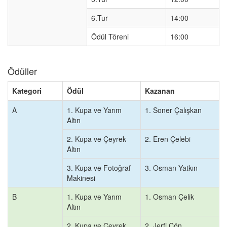
6.Tur
14:00
Ödül Töreni
16:00
Ödüller
Kategori
Ödül
Kazanan
A
1. Kupa ve Yarım
1. Soner Çalışkan
Altın
2. Kupa ve Çeyrek
2. Eren Çelebi
Altın
3. Kupa ve Fotoğraf
3. Osman Yatkın
Makinesi
B
1. Kupa ve Yarım
1. Osman Çelik
Altın
2. Kupa ve Çeyrek
2. Jerfi Cön