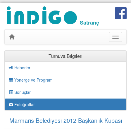
Satranç
Toggle
navigati
Turnuva Bilgileri
Haberler
Yönerge ve Program
Sonuçlar
Fotoğraflar
Marmaris Belediyesi 2012 Başkanlık Kupası