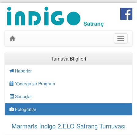
Satranç
Toggle
navigati
Turnuva Bilgileri
Haberler
Yönerge ve Program
Sonuçlar
Fotoğraflar
Marmaris İndigo 2.ELO Satranç Turnuvası