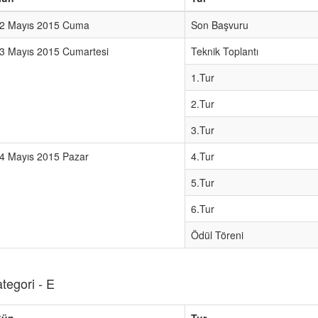
2 Mayıs 2015 Cuma
Son Başvuru
3 Mayıs 2015 Cumartesi
Teknik Toplantı
1.Tur
2.Tur
3.Tur
4 Mayıs 2015 Pazar
4.Tur
5.Tur
6.Tur
Ödül Töreni
tegori - E