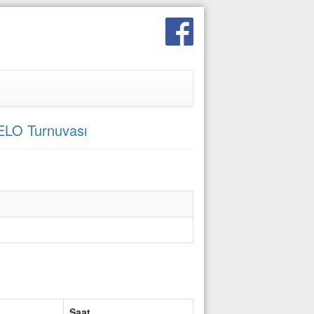
ELO Turnuvası
Saat