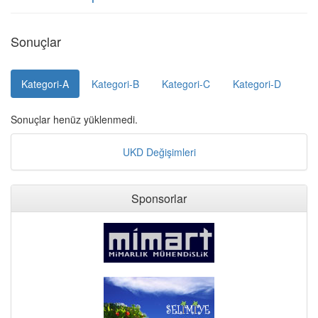
Sonuçlar
Kategori-A
Kategori-B
Kategori-C
Kategori-D
Sonuçlar henüz yüklenmedi.
UKD Değişimleri
Sponsorlar