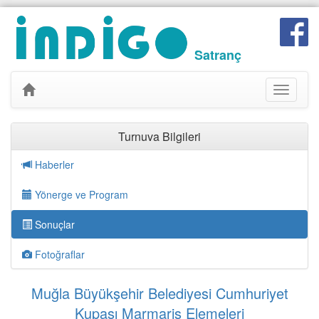
Satranç
Toggle
navigati
Turnuva Bilgileri
Haberler
Yönerge ve Program
Sonuçlar
Fotoğraflar
Muğla Büyükşehir Belediyesi Cumhuriyet
Kupası Marmaris Elemeleri