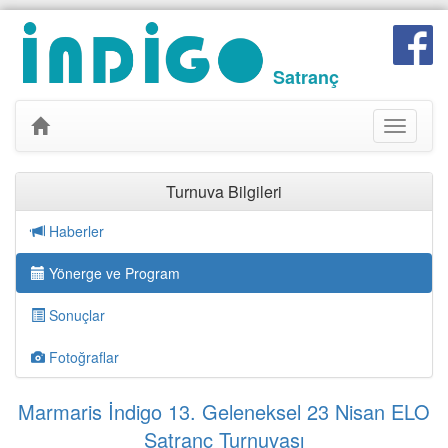
Satranç
Toggle
navigati
Turnuva Bilgileri
Haberler
Yönerge ve Program
Sonuçlar
Fotoğraflar
Marmaris İndigo 13. Geleneksel 23 Nisan ELO
Satranç Turnuvası