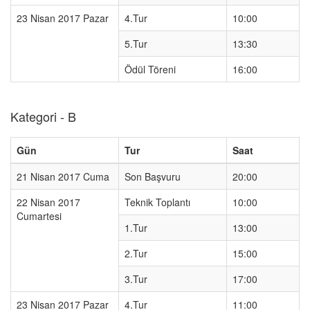
23 Nisan 2017 Pazar
4.Tur
10:00
5.Tur
13:30
Ödül Töreni
16:00
Kategori - B
Gün
Tur
Saat
21 Nisan 2017 Cuma
Son Başvuru
20:00
22 Nisan 2017
Teknik Toplantı
10:00
Cumartesi
1.Tur
13:00
2.Tur
15:00
3.Tur
17:00
23 Nisan 2017 Pazar
4.Tur
11:00