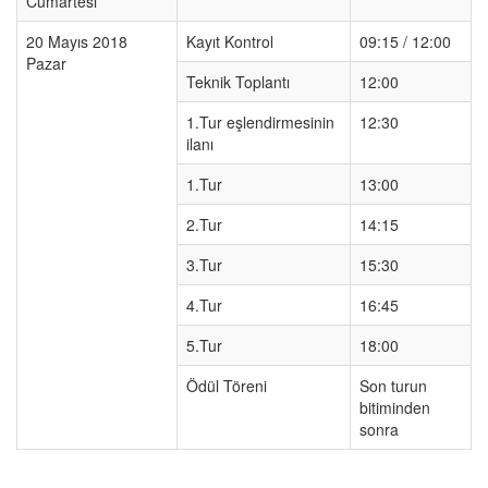
Cumartesi
20 Mayıs 2018
Kayıt Kontrol
09:15 / 12:00
Pazar
Teknik Toplantı
12:00
1.Tur eşlendirmesinin
12:30
ilanı
1.Tur
13:00
2.Tur
14:15
3.Tur
15:30
4.Tur
16:45
5.Tur
18:00
Ödül Töreni
Son turun
bitiminden
sonra