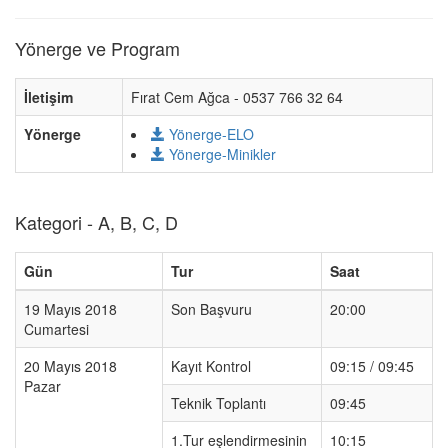
Yönerge ve Program
İletişim
Fırat Cem Ağca - 0537 766 32 64
Yönerge
Yönerge-ELO
Yönerge-Minikler
Kategori - A, B, C, D
Gün
Tur
Saat
19 Mayıs 2018
Son Başvuru
20:00
Cumartesi
20 Mayıs 2018
Kayıt Kontrol
09:15 / 09:45
Pazar
Teknik Toplantı
09:45
1.Tur eşlendirmesinin
10:15