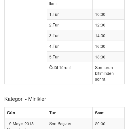
ilanı
1.Tur
10:30
2.Tur
12:30
3.Tur
14:30
4.Tur
16:30
5.Tur
18:30
Ödül Töreni
Son turun
bitiminden
sonra
Kategori - Minikler
Gün
Tur
Saat
19 Mayıs 2018
Son Başvuru
20:00