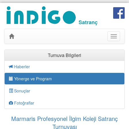
Satranç
Toggle
navigati
Turnuva Bilgileri
Haberler
Yönerge ve Program
Sonuçlar
Fotoğraflar
Marmaris Profesyonel İlgim Koleji Satranç
Turnuvası