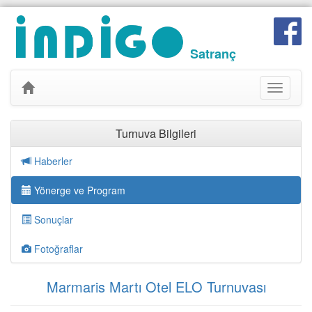
Satranç
Toggle
navigati
Turnuva Bilgileri
Haberler
Yönerge ve Program
Sonuçlar
Fotoğraflar
Marmaris Martı Otel ELO Turnuvası