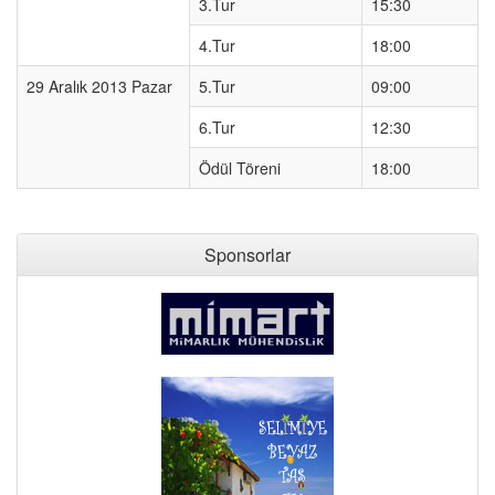
3.Tur
15:30
4.Tur
18:00
29 Aralık 2013 Pazar
5.Tur
09:00
6.Tur
12:30
Ödül Töreni
18:00
Sponsorlar