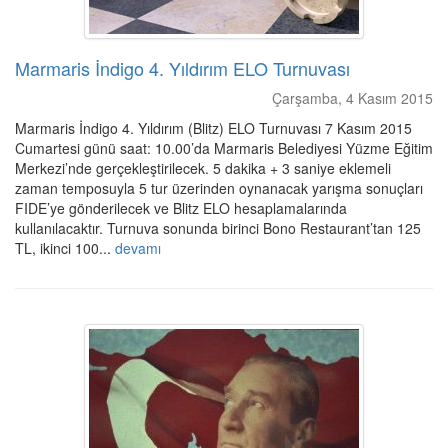
Marmaris İndigo 4. Yıldırım ELO Turnuvası
Çarşamba, 4 Kasım 2015
Marmaris İndigo 4. Yıldırım (Blitz) ELO Turnuvası 7 Kasım 2015
Cumartesi günü saat: 10.00’da Marmaris Belediyesi Yüzme Eğitim
Merkezi’nde gerçekleştirilecek. 5 dakika + 3 saniye eklemeli
zaman temposuyla 5 tur üzerinden oynanacak yarışma sonuçları
FIDE’ye gönderilecek ve Blitz ELO hesaplamalarında
kullanılacaktır. Turnuva sonunda birinci Bono Restaurant’tan 125
TL, ikinci 100...
devamı