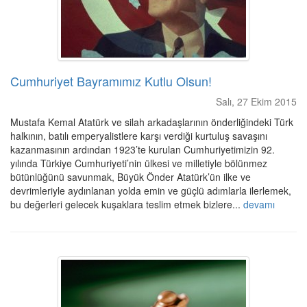
Cumhuriyet Bayramımız Kutlu Olsun!
Salı, 27 Ekim 2015
Mustafa Kemal Atatürk ve silah arkadaşlarının önderliğindeki Türk
halkının, batılı emperyalistlere karşı verdiği kurtuluş savaşını
kazanmasının ardından 1923’te kurulan Cumhuriyetimizin 92.
yılında Türkiye Cumhuriyeti’nin ülkesi ve milletiyle bölünmez
bütünlüğünü savunmak, Büyük Önder Atatürk’ün ilke ve
devrimleriyle aydınlanan yolda emin ve güçlü adımlarla ilerlemek,
bu değerleri gelecek kuşaklara teslim etmek bizlere...
devamı