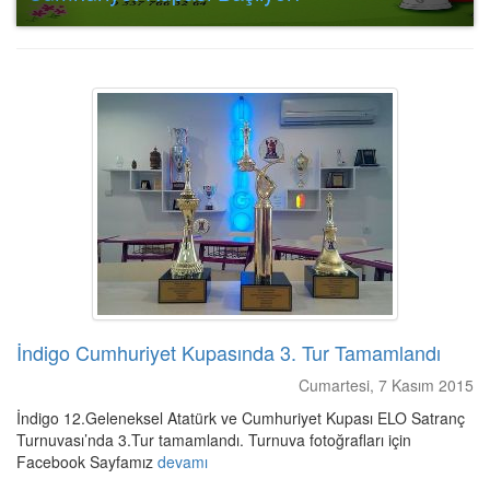
İndigo Cumhuriyet Kupasında 3. Tur Tamamlandı
Cumartesi, 7 Kasım 2015
İndigo 12.Geleneksel Atatürk ve Cumhuriyet Kupası ELO Satranç
Turnuvası’nda 3.Tur tamamlandı. Turnuva fotoğrafları için
Facebook Sayfamız
devamı