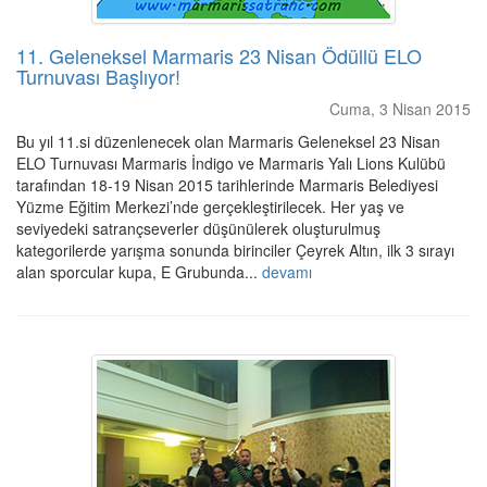
11. Geleneksel Marmaris 23 Nisan Ödüllü ELO
Turnuvası Başlıyor!
Cuma, 3 Nisan 2015
Bu yıl 11.si düzenlenecek olan Marmaris Geleneksel 23 Nisan
ELO Turnuvası Marmaris İndigo ve Marmaris Yalı Lions Kulübü
tarafından 18-19 Nisan 2015 tarihlerinde Marmaris Belediyesi
Yüzme Eğitim Merkezi’nde gerçekleştirilecek. Her yaş ve
seviyedeki satrançseverler düşünülerek oluşturulmuş
kategorilerde yarışma sonunda birinciler Çeyrek Altın, ilk 3 sırayı
alan sporcular kupa, E Grubunda...
devamı