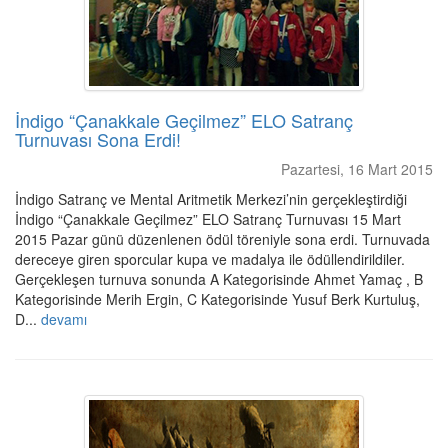
İndigo “Çanakkale Geçilmez” ELO Satranç
Turnuvası Sona Erdi!
Pazartesi, 16 Mart 2015
İndigo Satranç ve Mental Aritmetik Merkezi’nin gerçekleştirdiği
İndigo “Çanakkale Geçilmez” ELO Satranç Turnuvası 15 Mart
2015 Pazar günü düzenlenen ödül töreniyle sona erdi. Turnuvada
dereceye giren sporcular kupa ve madalya ile ödüllendirildiler.
Gerçekleşen turnuva sonunda A Kategorisinde Ahmet Yamaç , B
Kategorisinde Merih Ergin, C Kategorisinde Yusuf Berk Kurtuluş,
D...
devamı