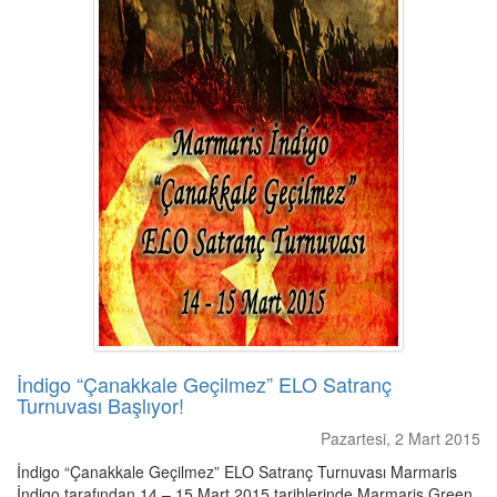
İndigo “Çanakkale Geçilmez” ELO Satranç
Turnuvası Başlıyor!
Pazartesi, 2 Mart 2015
İndigo “Çanakkale Geçilmez” ELO Satranç Turnuvası Marmaris
İndigo tarafından 14 – 15 Mart 2015 tarihlerinde Marmaris Green