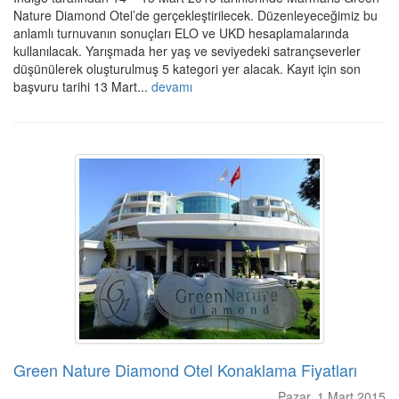
Nature Diamond Otel’de gerçekleştirilecek. Düzenleyeceğimiz bu
anlamlı turnuvanın sonuçları ELO ve UKD hesaplamalarında
kullanılacak. Yarışmada her yaş ve seviyedeki satrançseverler
düşünülerek oluşturulmuş 5 kategori yer alacak. Kayıt için son
başvuru tarihi 13 Mart...
devamı
Green Nature Diamond Otel Konaklama Fiyatları
Pazar, 1 Mart 2015