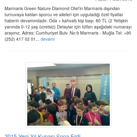
Marmaris Green Nature Diamond Otel’in Marmaris dışından
turnuvaya katılan sporcu ve aileleri için uyguladığı özel fiyatlar
haberin devamındadır. Oda + kahvaltı kişi başı: 80 TL (2 Yetişkin
yanında 0-12 yaş ücretsiz) Detaylar için lütfen aşağıdaki numarayı
arayınız. Adres: Cumhuriyet Bulv. No:9 Marmaris - Muğla Tel: +90
(252) 417 02 01...
devamı
2015 Yeni Yıl Kupası Sona Erdi