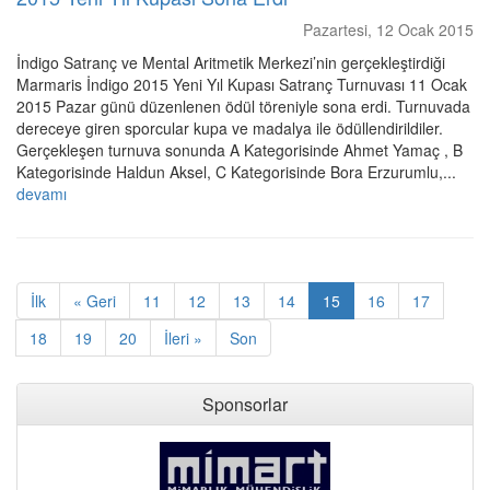
Pazartesi, 12 Ocak 2015
İndigo Satranç ve Mental Aritmetik Merkezi’nin gerçekleştirdiği
Marmaris İndigo 2015 Yeni Yıl Kupası Satranç Turnuvası 11 Ocak
2015 Pazar günü düzenlenen ödül töreniyle sona erdi. Turnuvada
dereceye giren sporcular kupa ve madalya ile ödüllendirildiler.
Gerçekleşen turnuva sonunda A Kategorisinde Ahmet Yamaç , B
Kategorisinde Haldun Aksel, C Kategorisinde Bora Erzurumlu,...
devamı
İlk
« Geri
11
12
13
14
15
16
17
18
19
20
İleri »
Son
Sponsorlar